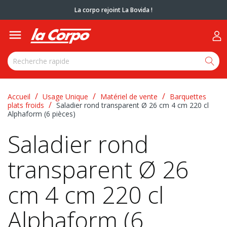
La corpo rejoint La Bovida !

Accueil
Usage Unique
Matériel de vente
Barquettes
plats froids
Saladier rond transparent Ø 26 cm 4 cm 220 cl
Alphaform (6 pièces)
Saladier rond
transparent Ø 26
cm 4 cm 220 cl
Alphaform (6