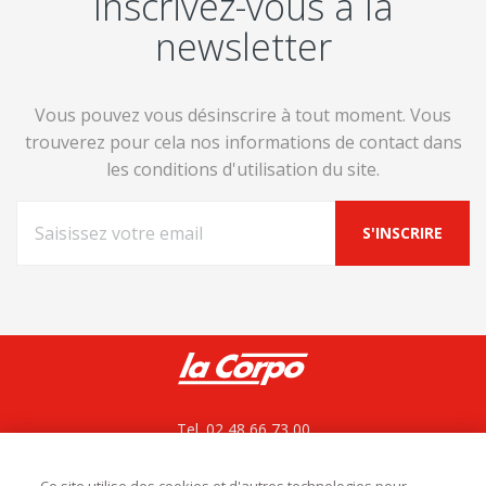
Inscrivez-vous à la
newsletter
Vous pouvez vous désinscrire à tout moment. Vous
trouverez pour cela nos informations de contact dans
les conditions d'utilisation du site.
Tel. 02 48 66 73 00
La Corpo rejoint La bovida
ZAC le César, Rue du bois des Chagnières
18570 Le Subdray