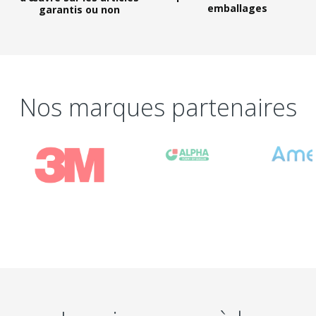
emballages
garantis ou non
Nos marques partenaires