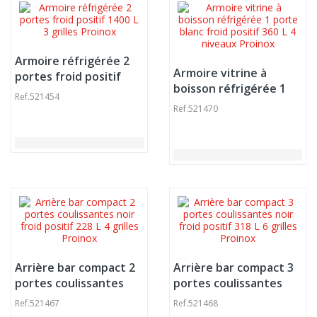
Armoire réfrigérée 2
Armoire vitrine à
portes froid positif
boisson réfrigérée 1
1400 L 3 grilles Proinox
Ref.
521454
porte blanc froid
Ref.
521470
positif 360 L 4 niveaux
Proinox
Arrière bar compact 2
Arrière bar compact 3
portes coulissantes
portes coulissantes
noir froid positif 228 L
noir froid positif 318 L
Ref.
521467
Ref.
521468
4 grilles Proinox
6 grilles Proinox