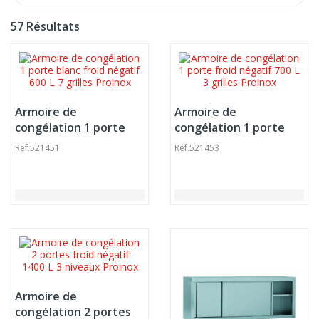
57 Résultats
Armoire de
Armoire de
congélation 1 porte
congélation 1 porte
blanc froid négatif 600
froid négatif 700 L 3
Ref.
521451
Ref.
521453
L 7 grilles Proinox
grilles Proinox
Armoire de
congélation 2 portes