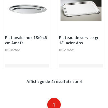
Plat ovale inox 18/0 46
Plateau de service gn
cm Amefa
1/1 acier Aps
Ref.
386087
Ref.
293208
Affichage de 4 résultats sur 4
1