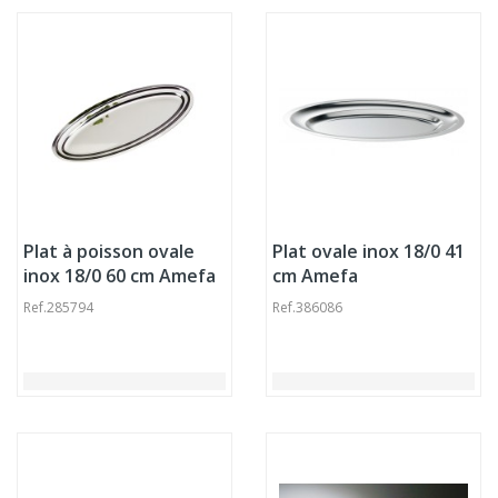
Plat à poisson ovale
Plat ovale inox 18/0 41
inox 18/0 60 cm Amefa
cm Amefa
Ref.
285794
Ref.
386086