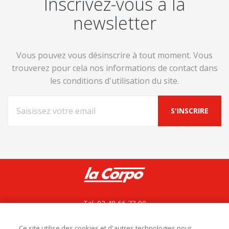
Inscrivez-vous à la
newsletter
Vous pouvez vous désinscrire à tout moment. Vous
trouverez pour cela nos informations de contact dans
les conditions d'utilisation du site.
Tel. 02 48 66 73 00
La Corpo rejoint La bovida
ZAC le César, Rue du bois des Chagnières
Ce site utilise des cookies et d'autres technologies pour