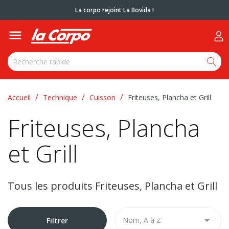
La corpo rejoint La Bovida !

Accueil
Technique
Cuisson
Friteuses, Plancha et Grill
Friteuses, Plancha
et Grill
Tous les produits Friteuses, Plancha et Grill

Nom, A à Z
Filtrer