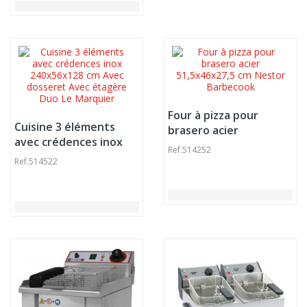
Four à pizza pour
Cuisine 3 éléments
brasero acier
avec crédences inox
51,5x46x27,5 cm
Ref.
514252
240x56x128 cm Avec
Nestor Barbecook
Ref.
514522
dosseret Avec étagère
Duo Le Marquier