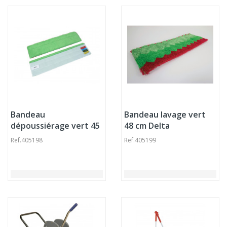
Bandeau
Bandeau lavage vert
dépoussiérage vert 45
48 cm Delta
cm Delta
Ref.
405198
Ref.
405199