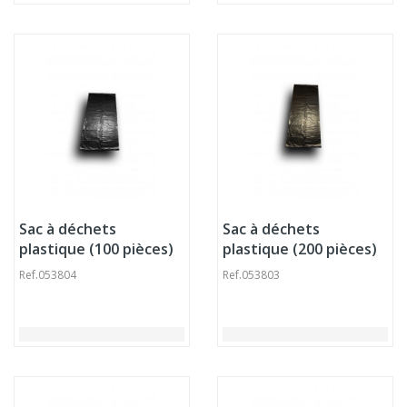
Sac à déchets
Sac à déchets
plastique (100 pièces)
plastique (200 pièces)
Ref.
053804
Ref.
053803