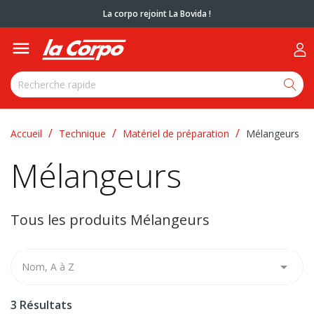
La corpo rejoint La Bovida !

Accueil
Technique
Matériel de préparation
Mélangeurs
Mélangeurs
Tous les produits Mélangeurs

Nom, A à Z
3 Résultats