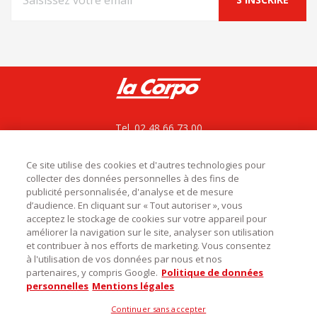
Tel. 02 48 66 73 00
La Corpo rejoint La bovida
ZAC le César, Rue du bois des Chagnières
18570 Le Subdray
Ce site utilise des cookies et d'autres technologies pour
collecter des données personnelles à des fins de
service.commercial@labovida.com
publicité personnalisée, d'analyse et de mesure
d’audience. En cliquant sur « Tout autoriser », vous
acceptez le stockage de cookies sur votre appareil pour
améliorer la navigation sur le site, analyser son utilisation
et contribuer à nos efforts de marketing. Vous consentez

Catégories
à l'utilisation de vos données par nous et nos
partenaires, y compris Google.
Politique de données

Infos utiles
personnelles
Mentions légales
Découvrez notre magasin
Continuer sans accepter