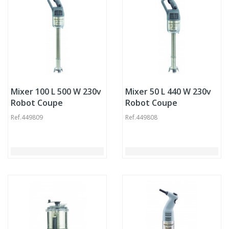
Mixer 100 L 500 W 230v
Mixer 50 L 440 W 230v
Robot Coupe
Robot Coupe
Ref.
449809
Ref.
449808