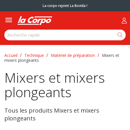
La corpo rejoint La Bovida !

Accueil
Technique
Matériel de préparation
Mixers et
mixers plongeants
Mixers et mixers
plongeants
Tous les produits Mixers et mixers
plongeants