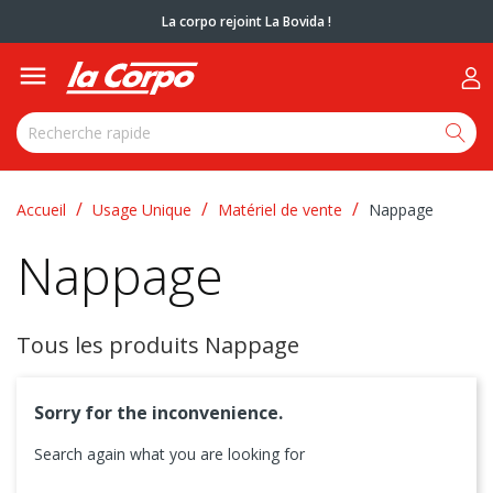
La corpo rejoint La Bovida !

Accueil
Usage Unique
Matériel de vente
Nappage
Nappage
Tous les produits Nappage
Sorry for the inconvenience.
Search again what you are looking for