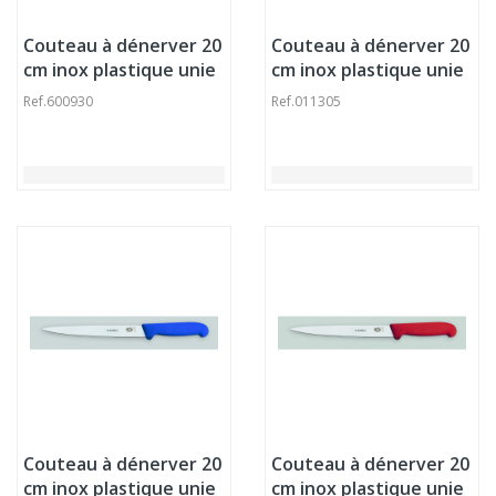
Couteau à dénerver 20
Couteau à dénerver 20
cm inox plastique unie
cm inox plastique unie
Fibrox Victorinox
Fibrox Victorinox
Ref.
600930
Ref.
011305
Couteau à dénerver 20
Couteau à dénerver 20
cm inox plastique unie
cm inox plastique unie