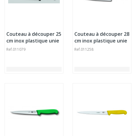
Couteau à découper 25
Couteau à découper 28
cm inox plastique unie
cm inox plastique unie
Fibrox Victorinox
Fibrox Victorinox
Ref.
011079
Ref.
011258