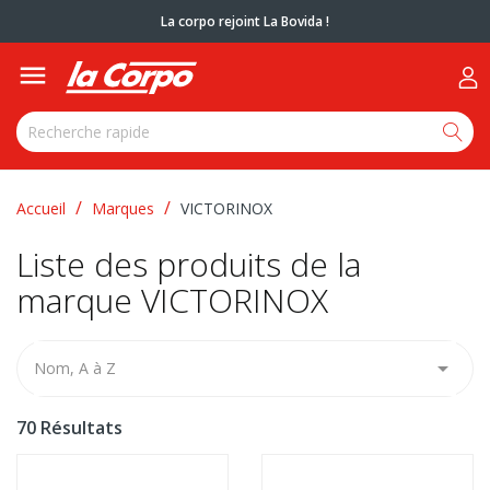
La corpo rejoint La Bovida !

Accueil
Marques
VICTORINOX
Liste des produits de la
marque VICTORINOX

Nom, A à Z
70 Résultats