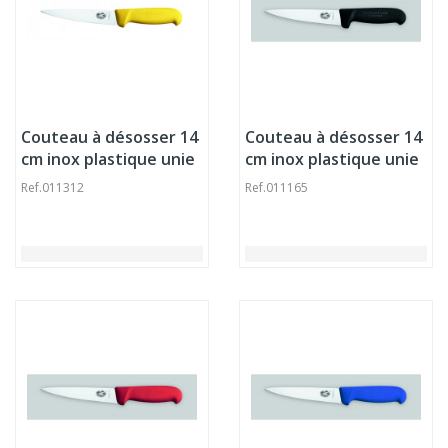
Couteau à désosser 14
Couteau à désosser 14
cm inox plastique unie
cm inox plastique unie
Fibrox Victorinox
Fibrox Victorinox
Ref.
011312
Ref.
011165