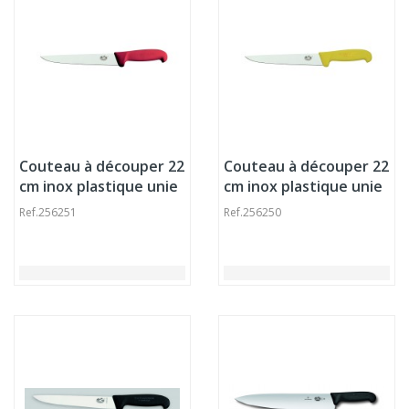
Couteau à découper 22
Couteau à découper 22
cm inox plastique unie
cm inox plastique unie
Fibrox Victorinox
Fibrox Victorinox
Ref.
256251
Ref.
256250