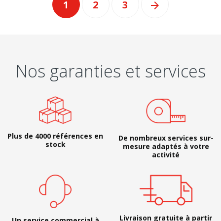
1
2
3

Nos garanties et services
Plus de 4000 références en
De nombreux services sur-
stock
mesure adaptés à votre
activité
Livraison gratuite à partir
Un service commercial à