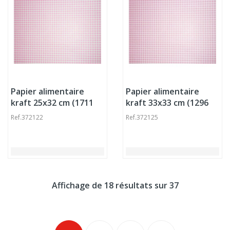
Papier alimentaire
Papier alimentaire
kraft 25x32 cm (1711
kraft 33x33 cm (1296
pièces)
pièces)
Ref.
372122
Ref.
372125
Affichage de 18 résultats sur 37