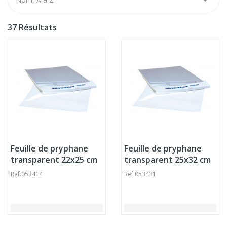
37 Résultats
Feuille de pryphane
Feuille de pryphane
transparent 22x25 cm
transparent 25x32 cm
(1000 pièces)
(1000 pièces)
Ref.
053414
Ref.
053431